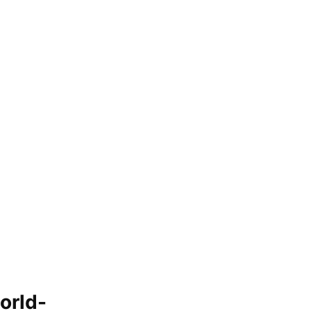
orld-