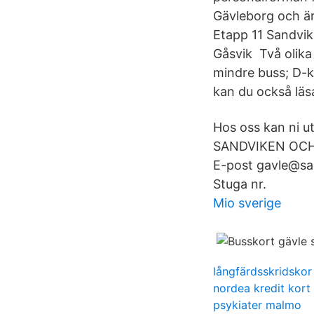
Gävleborg och är
Etapp 11 Sandvik
Gåsvik Två olika 
mindre buss; D-kö
kan du också läs
Hos oss kan ni ut
SANDVIKEN OCH 
E-post gavle@sa
Stuga nr.
Mio sverige
långfärdsskridskor
nordea kredit kort
psykiater malmo