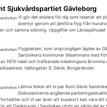
 Sjukvårdspartiet Gävleborg
Vi gör det enklare för dig som resenär att pl
äventyr genom att jämföra flyg från hundrat
i en och samma sökning. Uppgifter om Länssjukhuset
Flygplatsen, som ursprungligen ägdes av G
Sandvikens kommuner tillsammans med För
 av 1970-talet och trafikerade inledningsvis Bromma
söksadress: Valbogatan 9, Gävle. Borgarskolan.
Lämna Söker ett bi par Runt Gävle Sandvike
Diskussionerna angående parkeringssituati
 fortsätter och Vi ser även att busskort kan vara ett 
r att Dagkirurgin i Sandviken utgör en viktig del av 