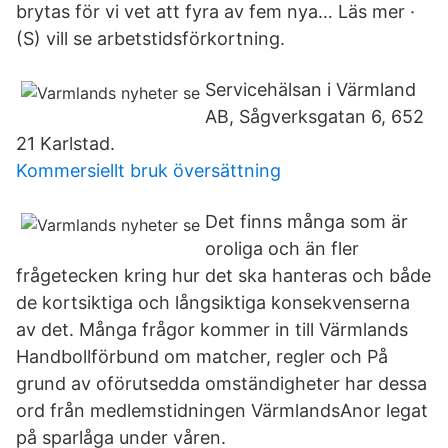
brytas för vi vet att fyra av fem nya… Läs mer ·
(S) vill se arbetstidsförkortning.
Servicehälsan i Värmland
AB, Sågverksgatan 6, 652
21 Karlstad.
Kommersiellt bruk översättning
Det finns många som är
oroliga och än fler
frågetecken kring hur det ska hanteras och både
de kortsiktiga och långsiktiga konsekvenserna
av det. Många frågor kommer in till Värmlands
Handbollförbund om matcher, regler och På
grund av oförutsedda omständigheter har dessa
ord från medlemstidningen VärmlandsAnor legat
på sparlåga under våren.