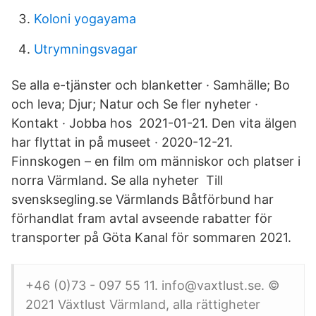
Koloni yogayama
Utrymningsvagar
Se alla e-tjänster och blanketter · Samhälle; Bo
och leva; Djur; Natur och Se fler nyheter ·
Kontakt · Jobba hos 2021-01-21. Den vita älgen
har flyttat in på museet · 2020-12-21.
Finnskogen – en film om människor och platser i
norra Värmland. Se alla nyheter Till
svensksegling.se Värmlands Båtförbund har
förhandlat fram avtal avseende rabatter för
transporter på Göta Kanal för sommaren 2021.
+46 (0)73 - 097 55 11. info@vaxtlust.se. ©
2021 Växtlust Värmland, alla rättigheter