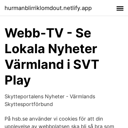
hurmanblirriklomdout.netlify.app
Webb-TV - Se
Lokala Nyheter
Värmland i SVT
Play
Skytteportalens Nyheter - Värmlands
Skyttesportförbund
På hsb.se använder vi cookies för att din
upplevelse av webbplatsen ska bli så bra som