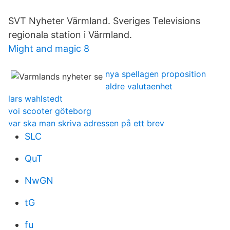
SVT Nyheter Värmland. Sveriges Televisions
regionala station i Värmland.
Might and magic 8
nya spellagen proposition
aldre valutaenhet
lars wahlstedt
voi scooter göteborg
var ska man skriva adressen på ett brev
SLC
QuT
NwGN
tG
fu